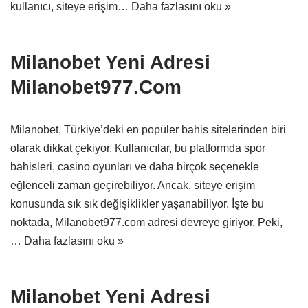
kullanıcı, siteye erişim…
Daha fazlasını oku »
Milanobet Yeni Adresi
Milanobet977.Com
Milanobet, Türkiye’deki en popüler bahis sitelerinden biri
olarak dikkat çekiyor. Kullanıcılar, bu platformda spor
bahisleri, casino oyunları ve daha birçok seçenekle
eğlenceli zaman geçirebiliyor. Ancak, siteye erişim
konusunda sık sık değişiklikler yaşanabiliyor. İşte bu
noktada, Milanobet977.com adresi devreye giriyor. Peki,
…
Daha fazlasını oku »
Milanobet Yeni Adresi