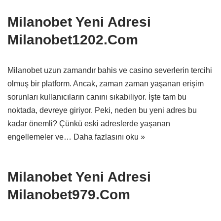
Milanobet Yeni Adresi
Milanobet1202.Com
Milanobet uzun zamandır bahis ve casino severlerin tercihi
olmuş bir platform. Ancak, zaman zaman yaşanan erişim
sorunları kullanıcıların canını sıkabiliyor. İşte tam bu
noktada, devreye giriyor. Peki, neden bu yeni adres bu
kadar önemli? Çünkü eski adreslerde yaşanan
engellemeler ve…
Daha fazlasını oku »
Milanobet Yeni Adresi
Milanobet979.Com