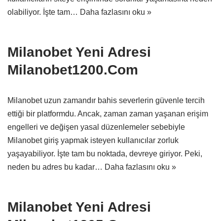
olabiliyor. İşte tam…
Daha fazlasını oku »
Milanobet Yeni Adresi
Milanobet1200.Com
Milanobet uzun zamandır bahis severlerin güvenle tercih
ettiği bir platformdu. Ancak, zaman zaman yaşanan erişim
engelleri ve değişen yasal düzenlemeler sebebiyle
Milanobet giriş yapmak isteyen kullanıcılar zorluk
yaşayabiliyor. İşte tam bu noktada, devreye giriyor. Peki,
neden bu adres bu kadar…
Daha fazlasını oku »
Milanobet Yeni Adresi