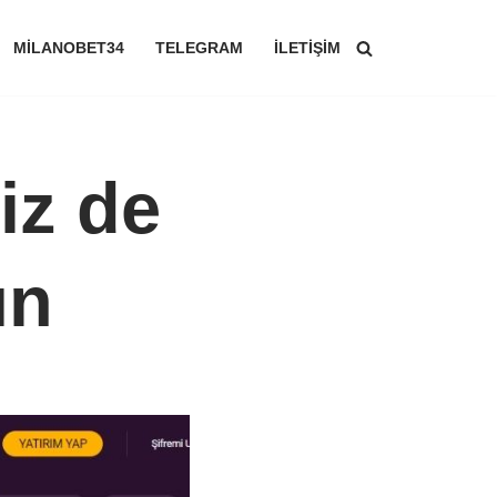
MILANOBET34
TELEGRAM
İLETIŞIM
iz de
ın