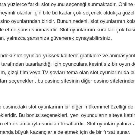
ra yüzlerce farklı slot oyunu seçeneği sunmaktadır. Online 
imli olanlar için bile bu kadar çok seçenek oldukça güzel bi
sino oyunlarından biridir. Bunun nedeni, slot oyunlarının kol
 etme şansı sunmasıdır. Slot oyunlarının kuralları çok basit
an, yalnızca şansınıza güvenerek oynayabilirsiniz.
ndeki slot oyunları yüksek kalitede grafiklere ve animasyonl
 tarafından tasarlandığı için oyunculara kesintisiz bir oyun 
lm, çizgi film veya TV şovları tema olan slot oyunlarını da bul
ları seçenekleri, bu casino sitesinin diğer casino sitelerind
o casinodaki slot oyunlarının bir diğer mükemmel özelliği de 
eridir. Bu bonus seçenekleri, yeni oyuncuların siteye katı
etmek amacıyla sunulan fırsatlardır. Slot oyunları yalnızc
nda büyük kazançlar elde etmek için de bir fırsat sunar.