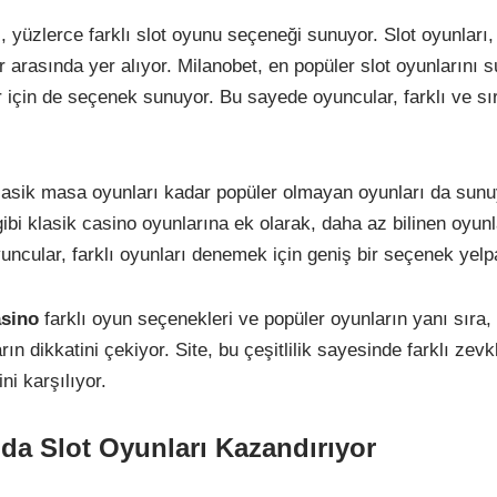
, yüzlerce farklı slot oyunu seçeneği sunuyor. Slot oyunları,
ar arasında yer alıyor. Milanobet, en popüler slot oyunlarını 
r için de seçenek sunuyor. Bu sayede oyuncular, farklı ve s
klasik masa oyunları kadar popüler olmayan oyunları da sunuy
gibi klasik casino oyunlarına ek olarak, daha az bilinen oyun
ncular, farklı oyunları denemek için geniş bir seçenek yelp
sino
farklı oyun seçenekleri ve popüler oyunların yanı sıra,
ın dikkatini çekiyor. Site, bu çeşitlilik sayesinde farklı zevk
ni karşılıyor.
da Slot Oyunları Kazandırıyor