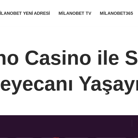
ILANOBET YENI ADRESI
MILANOBET TV
MILANOBET365
no Casino ile S
eyecanı Yaşay