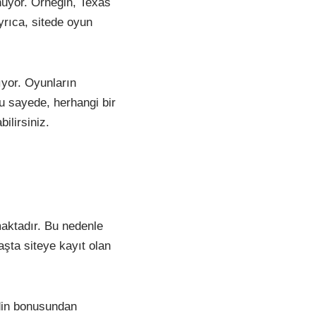
nuyor. Örneğin, Texas
yrıca, sitede oyun
ıyor. Oyunların
Bu sayede, herhangi bir
ilirsiniz.
aktadır. Bu nedenle
aşta siteye kayıt olan
ldin bonusundan