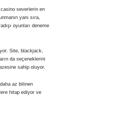
 casino severlerin en
sunmanın yanı sıra,
ıradışı oyunları deneme
or. Site, blackjack,
ların da seçeneklerini
azesine sahip oluyor.
 daha az bilinen
lere hitap ediyor ve