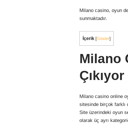
Milano casino, oyun den
sunmaktadır.
İçerik
[
Göster
]
Milano 
Çıkıyor
Milano casino online oy
sitesinde birçok farkl
Site üzerindeki oyun s
olarak üç ayrı kategori