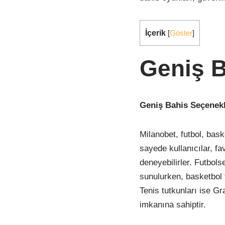
İçerik
[
Göster
]
Geniş B
Geniş Bahis Seçenekl
Milanobet, futbol, bas
sayede kullanıcılar, fa
deneyebilirler. Futbolse
sunulurken, basketbol 
Tenis tutkunları ise G
imkanına sahiptir.