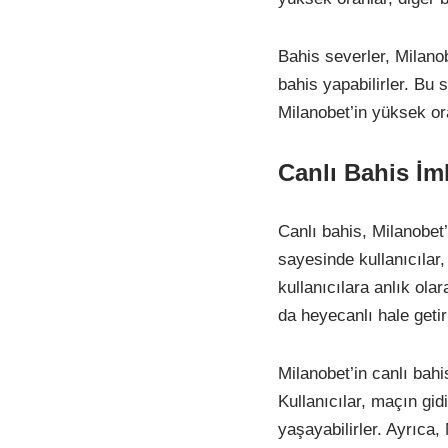
Bahis severler, Milanob
bahis yapabilirler. Bu
Milanobet’in yüksek oran
Canlı Bahis İm
Canlı bahis, Milanobet’
sayesinde kullanıcılar
kullanıcılara anlık ol
da heyecanlı hale getiri
Milanobet’in canlı bahi
Kullanıcılar, maçın gid
yaşayabilirler. Ayrıca