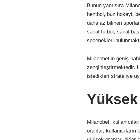
Bunun yanı sıra Milano
hentbol, buz hokeyi, be
daha az bilinen sporla
sanal futbol, sanal bask
seçenekleri bulunmakta
Milanobet’in geniş bah
zenginleştirmektedir. He
istedikleri stratejiye u
Yüksek 
Milanobet, kullanıcıla
oranlar, kullanıcıları
yüksek oranlar, diğer ba