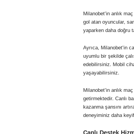
Milanobet’in anlık maç
gol atan oyuncular, sar
yaparken daha doğru tah
Ayrıca, Milanobet’in c
uyumlu bir şekilde çal
edebilirsiniz. Mobil ci
yaşayabilirsiniz.
Milanobet’in anlık maç
getirmektedir. Canlı b
kazanma şansını artıra
deneyiminiz daha keyifl
Canlı Destek Hizm