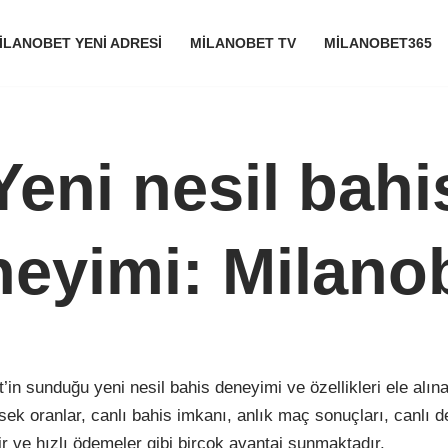
ILANOBET YENI ADRESI
MILANOBET TV
MILANOBET365
Yeni nesil bahi
eyimi: Milano
in sunduğu yeni nesil bahis deneyimi ve özellikleri ele alın
sek oranlar, canlı bahis imkanı, anlık maç sonuçları, canlı d
ir ve hızlı ödemeler gibi birçok avantaj sunmaktadır.