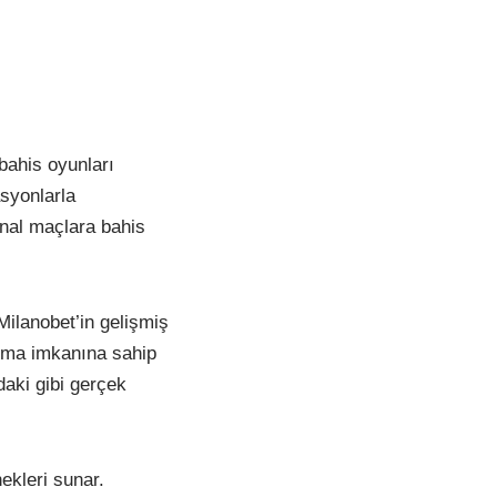
bahis oyunları
syonlarla
sanal maçlara bahis
Milanobet’in gelişmiş
yapma imkanına sahip
daki gibi gerçek
ekleri sunar.