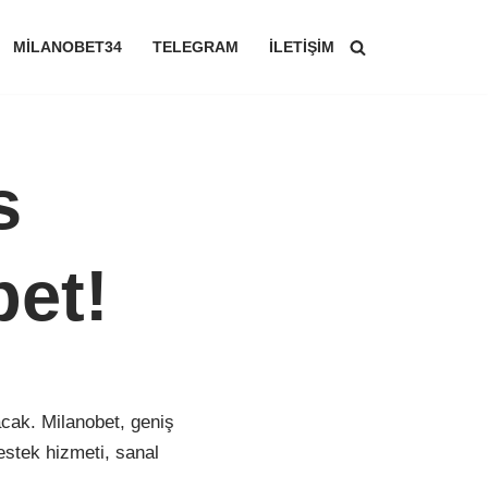
MILANOBET34
TELEGRAM
İLETIŞIM
s
bet!
acak. Milanobet, geniş
estek hizmeti, sanal