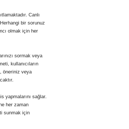
ıtlamaktadır. Canlı
 Herhangi bir sorunuz
mcı olmak için her
larınızı sormak veya
ti, kullanıcıların
, öneriniz veya
caktır.
his yapmalarını sağlar.
ine her zaman
eti sunmak için