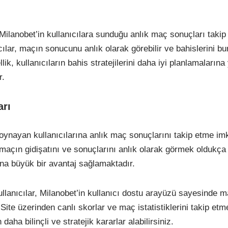
Milanobet’in kullanıcılara sunduğu anlık maç sonuçları taki
ılar, maçın sonucunu anlık olarak görebilir ve bahislerini b
llik, kullanıcıların bahis stratejilerini daha iyi planlamaların
r.
arı
 oynayan kullanıcılarına anlık maç sonuçlarını takip etme i
maçın gidişatını ve sonuçlarını anlık olarak görmek oldukça 
ına büyük bir avantaj sağlamaktadır.
llanıcılar, Milanobet’in kullanıcı dostu arayüzü sayesinde 
r. Site üzerinden canlı skorlar ve maç istatistiklerini takip 
ha bilinçli ve stratejik kararlar alabilirsiniz.