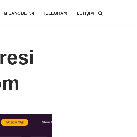
MILANOBET34
TELEGRAM
İLETIŞIM
resi
om