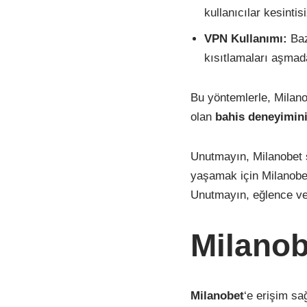
kullanıcılar kesintis
VPN Kullanımı:
Baz
kısıtlamaları aşmada 
Bu yöntemlerle, Milano
olan
bahis deneyimini
Unutmayın, Milanobet s
yaşamak için Milanobet
Unutmayın, eğlence ve 
Milanob
Milanobet
‘e erişim sa