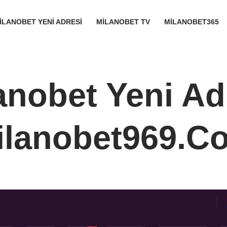
ILANOBET YENI ADRESI
MILANOBET TV
MILANOBET365
anobet Yeni Ad
ilanobet969.C