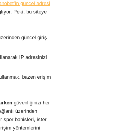
anobet’in güncel adresi
lıyor. Peki, bu siteye
zerinden güncel giriş
lanarak IP adresinizi
kullanmak, bazen erişim
parken
güvenliğinizi her
ağlantı üzerinden
 spor bahisleri, ister
erişim yöntemlerini