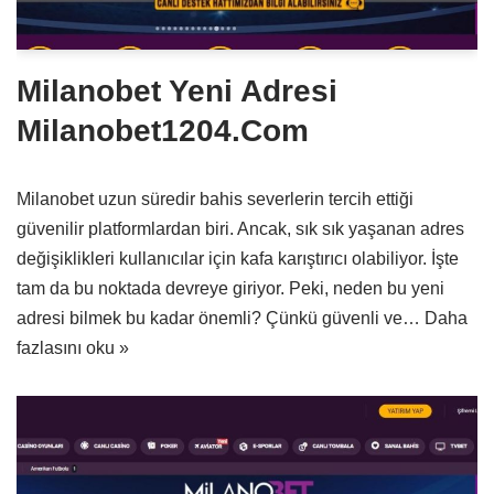
Milanobet Yeni Adresi
Milanobet1204.Com
Milanobet uzun süredir bahis severlerin tercih ettiği
güvenilir platformlardan biri. Ancak, sık sık yaşanan adres
değişiklikleri kullanıcılar için kafa karıştırıcı olabiliyor. İşte
tam da bu noktada devreye giriyor. Peki, neden bu yeni
adresi bilmek bu kadar önemli? Çünkü güvenli ve…
Daha
fazlasını oku »