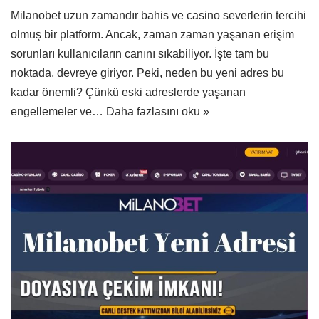
Milanobet uzun zamandır bahis ve casino severlerin tercihi
olmuş bir platform. Ancak, zaman zaman yaşanan erişim
sorunları kullanıcıların canını sıkabiliyor. İşte tam bu
noktada, devreye giriyor. Peki, neden bu yeni adres bu
kadar önemli? Çünkü eski adreslerde yaşanan
engellemeler ve…
Daha fazlasını oku »