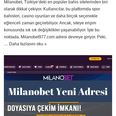
Milanobet, Türkiye’deki en popüler bahis sitelerinden biri
olarak dikkat çekiyor. Kullanıcılar, bu platformda spor
bahisleri, casino oyunları ve daha birçok seçenekle
eğlenceli zaman geçirebiliyor. Ancak, siteye erişim
konusunda sık sık değişiklikler yaşanabiliyor. İşte bu
noktada, Milanobet977.com adresi devreye giriyor. Peki,
…
Daha fazlasını oku »