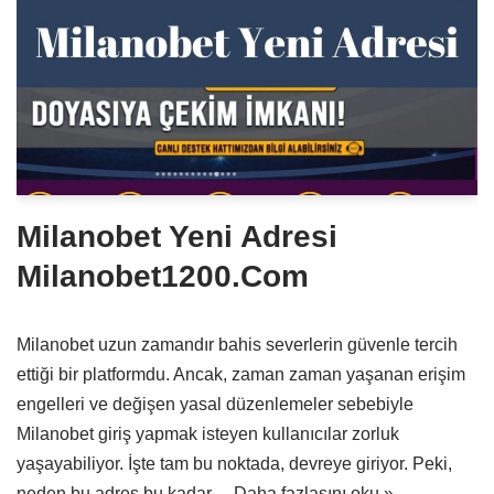
Milanobet Yeni Adresi
Milanobet1200.Com
Milanobet uzun zamandır bahis severlerin güvenle tercih
ettiği bir platformdu. Ancak, zaman zaman yaşanan erişim
engelleri ve değişen yasal düzenlemeler sebebiyle
Milanobet giriş yapmak isteyen kullanıcılar zorluk
yaşayabiliyor. İşte tam bu noktada, devreye giriyor. Peki,
neden bu adres bu kadar…
Daha fazlasını oku »