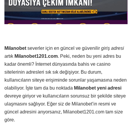
Milanobet
severler için en güncel ve güvenilir
giriş adresi
artık
Milanobet1201.com
. Peki, neden bu yeni adres bu
kadar önemli? İnternet dünyasında bahis ve casino
sitelerinin adresleri sık sık değişiyor. Bu durum,
kullanıcıların siteye erişiminde sorunlar yaşamasına neden
olabiliyor. İşte tam da bu noktada
Milanobet yeni adresi
devreye giriyor ve kullanıcıların sorunsuz bir şekilde siteye
ulaşmasını sağlıyor. Eğer siz de Milanobet’in resmi ve
güncel adresini arıyorsanız, Milanobet1201.com tam size
göre.