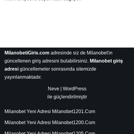
MilanobetiGiris.com
adresinde siz de Milanobet'in
güncellenen giriş adresini bulabilirsiniz.
Milanobet giriş
adresi
güncellemeler sonrasında sitemizde
yayınlanmaktadır.
Neve
|
WordPress
ile güçlendirilmiştir
Milanobet Yeni Adresi Milanobet1201.Com
Milanobet Yeni Adresi Milanobet1200.Com
Milanobet Yeni Adresi Milanobet1205.Com