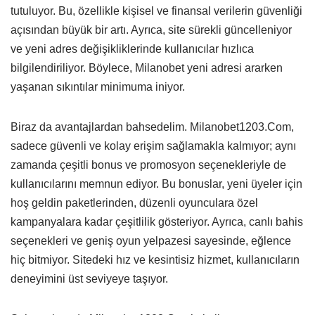
tutuluyor. Bu, özellikle kişisel ve finansal verilerin güvenliği
açısından büyük bir artı. Ayrıca, site sürekli güncelleniyor
ve yeni adres değişikliklerinde kullanıcılar hızlıca
bilgilendiriliyor. Böylece, Milanobet yeni adresi ararken
yaşanan sıkıntılar minimuma iniyor.
Biraz da avantajlardan bahsedelim. Milanobet1203.Com,
sadece güvenli ve kolay erişim sağlamakla kalmıyor; aynı
zamanda çeşitli bonus ve promosyon seçenekleriyle de
kullanıcılarını memnun ediyor. Bu bonuslar, yeni üyeler için
hoş geldin paketlerinden, düzenli oyunculara özel
kampanyalara kadar çeşitlilik gösteriyor. Ayrıca, canlı bahis
seçenekleri ve geniş oyun yelpazesi sayesinde, eğlence
hiç bitmiyor. Sitedeki hız ve kesintisiz hizmet, kullanıcıların
deneyimini üst seviyeye taşıyor.