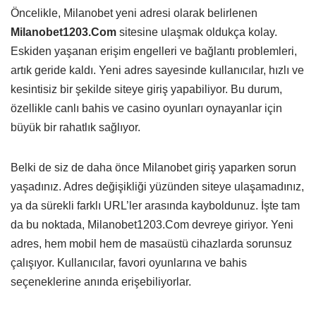
Öncelikle, Milanobet yeni adresi olarak belirlenen
Milanobet1203.Com
sitesine ulaşmak oldukça kolay.
Eskiden yaşanan erişim engelleri ve bağlantı problemleri,
artık geride kaldı. Yeni adres sayesinde kullanıcılar, hızlı ve
kesintisiz bir şekilde siteye giriş yapabiliyor. Bu durum,
özellikle canlı bahis ve casino oyunları oynayanlar için
büyük bir rahatlık sağlıyor.
Belki de siz de daha önce Milanobet giriş yaparken sorun
yaşadınız. Adres değişikliği yüzünden siteye ulaşamadınız,
ya da sürekli farklı URL’ler arasında kayboldunuz. İşte tam
da bu noktada, Milanobet1203.Com devreye giriyor. Yeni
adres, hem mobil hem de masaüstü cihazlarda sorunsuz
çalışıyor. Kullanıcılar, favori oyunlarına ve bahis
seçeneklerine anında erişebiliyorlar.