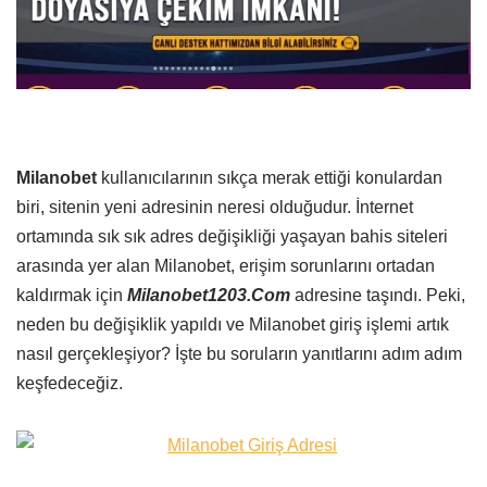
Milanobet
kullanıcılarının sıkça merak ettiği konulardan
biri, sitenin yeni adresinin neresi olduğudur. İnternet
ortamında sık sık adres değişikliği yaşayan bahis siteleri
arasında yer alan Milanobet, erişim sorunlarını ortadan
kaldırmak için
Milanobet1203.Com
adresine taşındı. Peki,
neden bu değişiklik yapıldı ve Milanobet giriş işlemi artık
nasıl gerçekleşiyor? İşte bu soruların yanıtlarını adım adım
keşfedeceğiz.