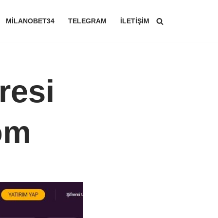
MILANOBET34
TELEGRAM
İLETIŞIM
resi
om