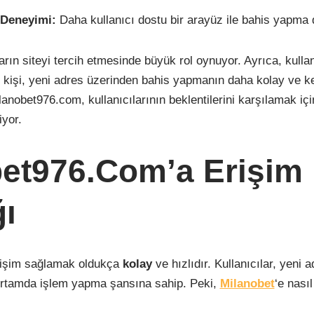
 Deneyimi:
Daha kullanıcı dostu bir arayüz ile bahis yapma d
ıların siteyi tercih etmesinde büyük rol oynuyor. Ayrıca, kulla
 kişi, yeni adres üzerinden bahis yapmanın daha kolay ve ke
ilanobet976.com, kullanıcılarının beklentilerini karşılamak içi
yor.
et976.Com’a Erişim
ğı
rişim sağlamak oldukça
kolay
ve hızlıdır. Kullanıcılar, yeni 
ortamda işlem yapma şansına sahip. Peki,
Milanobet
‘e nasıl