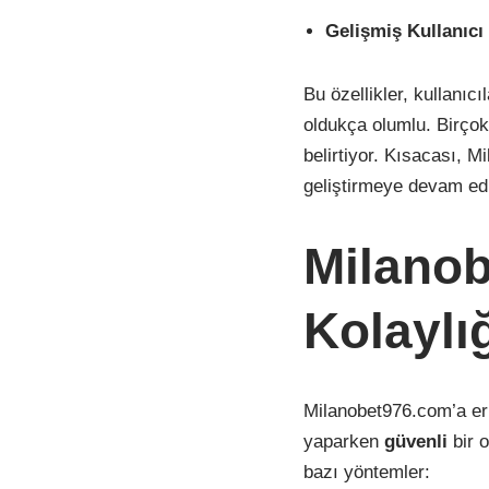
Gelişmiş Kullanıcı
Bu özellikler, kullanıc
oldukça olumlu. Birçok
belirtiyor. Kısacası, M
geliştirmeye devam edi
Milanob
Kolaylı
Milanobet976.com’a e
yaparken
güvenli
bir 
bazı yöntemler: