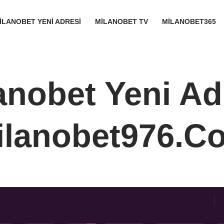
ILANOBET YENI ADRESI
MILANOBET TV
MILANOBET365
anobet Yeni Ad
ilanobet976.C