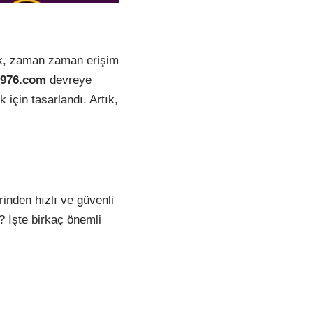
cak, zaman zaman erişim
t976.com
devreye
 için tasarlandı. Artık,
inden hızlı ve güvenli
? İşte birkaç önemli