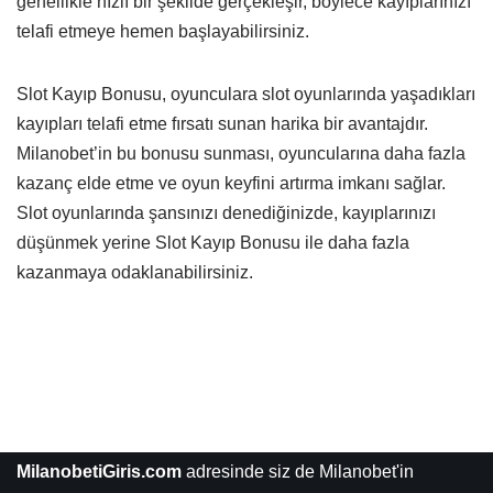
genellikle hızlı bir şekilde gerçekleşir, böylece kayıplarınızı
telafi etmeye hemen başlayabilirsiniz.
Slot Kayıp Bonusu, oyunculara slot oyunlarında yaşadıkları
kayıpları telafi etme fırsatı sunan harika bir avantajdır.
Milanobet’in bu bonusu sunması, oyuncularına daha fazla
kazanç elde etme ve oyun keyfini artırma imkanı sağlar.
Slot oyunlarında şansınızı denediğinizde, kayıplarınızı
düşünmek yerine Slot Kayıp Bonusu ile daha fazla
kazanmaya odaklanabilirsiniz.
MilanobetiGiris.com
adresinde siz de Milanobet'in