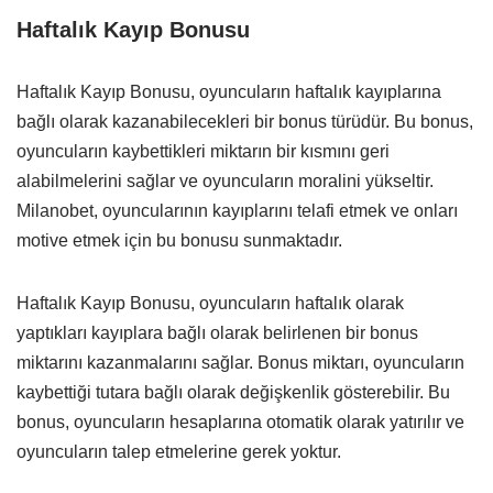
Haftalık Kayıp Bonusu
Haftalık Kayıp Bonusu, oyuncuların haftalık kayıplarına
bağlı olarak kazanabilecekleri bir bonus türüdür. Bu bonus,
oyuncuların kaybettikleri miktarın bir kısmını geri
alabilmelerini sağlar ve oyuncuların moralini yükseltir.
Milanobet, oyuncularının kayıplarını telafi etmek ve onları
motive etmek için bu bonusu sunmaktadır.
Haftalık Kayıp Bonusu, oyuncuların haftalık olarak
yaptıkları kayıplara bağlı olarak belirlenen bir bonus
miktarını kazanmalarını sağlar. Bonus miktarı, oyuncuların
kaybettiği tutara bağlı olarak değişkenlik gösterebilir. Bu
bonus, oyuncuların hesaplarına otomatik olarak yatırılır ve
oyuncuların talep etmelerine gerek yoktur.