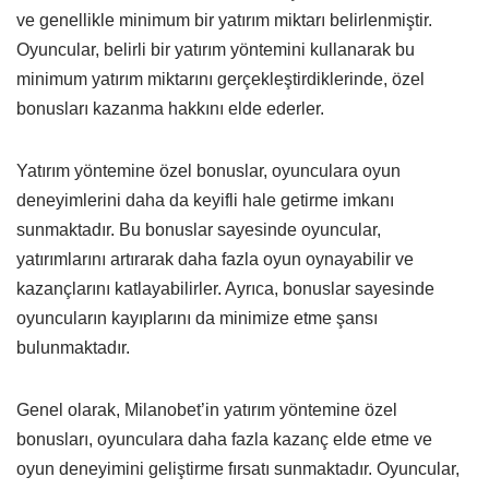
ve genellikle minimum bir yatırım miktarı belirlenmiştir.
Oyuncular, belirli bir yatırım yöntemini kullanarak bu
minimum yatırım miktarını gerçekleştirdiklerinde, özel
bonusları kazanma hakkını elde ederler.
Yatırım yöntemine özel bonuslar, oyunculara oyun
deneyimlerini daha da keyifli hale getirme imkanı
sunmaktadır. Bu bonuslar sayesinde oyuncular,
yatırımlarını artırarak daha fazla oyun oynayabilir ve
kazançlarını katlayabilirler. Ayrıca, bonuslar sayesinde
oyuncuların kayıplarını da minimize etme şansı
bulunmaktadır.
Genel olarak, Milanobet’in yatırım yöntemine özel
bonusları, oyunculara daha fazla kazanç elde etme ve
oyun deneyimini geliştirme fırsatı sunmaktadır. Oyuncular,