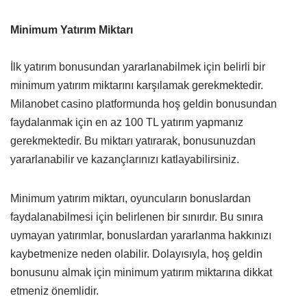
Minimum Yatırım Miktarı
İlk yatırım bonusundan yararlanabilmek için belirli bir
minimum yatırım miktarını karşılamak gerekmektedir.
Milanobet casino platformunda hoş geldin bonusundan
faydalanmak için en az 100 TL yatırım yapmanız
gerekmektedir. Bu miktarı yatırarak, bonusunuzdan
yararlanabilir ve kazançlarınızı katlayabilirsiniz.
Minimum yatırım miktarı, oyuncuların bonuslardan
faydalanabilmesi için belirlenen bir sınırdır. Bu sınıra
uymayan yatırımlar, bonuslardan yararlanma hakkınızı
kaybetmenize neden olabilir. Dolayısıyla, hoş geldin
bonusunu almak için minimum yatırım miktarına dikkat
etmeniz önemlidir.