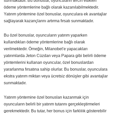
sunmaktadır. Bu bonuslar, oyuncuların tercih ettikleri
ödeme yöntemlerine bağlı olarak kazanılabilmektedir.
Yatırım yöntemine özel bonuslar, oyunculara ek avantajlar
sağlayarak kazançlarını artırma fırsatı sunmaktadır.
Bu özel bonuslar, oyuncuların yatırım yaparken
kullandıkları ödeme yöntemlerine bağlı olarak
verilmektedir. Örneğin, Milanobet’e yapacakları
yatırımlarda Jeton Cüzdan veya Papara gibi belirli ödeme
yöntemlerini kullanan oyuncular, özel bonuslardan
yararlanma fırsatına sahip olurlar. Bu bonuslar, oyunculara
ekstra yatırım miktarı veya ücretsiz dönüşler gibi avantajlar
sunmaktadır.
Yatırım yöntemine özel bonusları kazanmak için
oyuncuların belirli bir yatırım tutarını gerçekleştirmeleri
gerekmektedir. Bu tutar, her bonus için farklılık gösterebilir