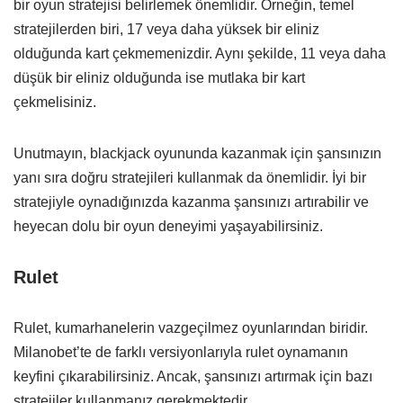
bir oyun stratejisi belirlemek önemlidir. Örneğin, temel
stratejilerden biri, 17 veya daha yüksek bir eliniz
olduğunda kart çekmemenizdir. Aynı şekilde, 11 veya daha
düşük bir eliniz olduğunda ise mutlaka bir kart
çekmelisiniz.
Unutmayın, blackjack oyununda kazanmak için şansınızın
yanı sıra doğru stratejileri kullanmak da önemlidir. İyi bir
stratejiyle oynadığınızda kazanma şansınızı artırabilir ve
heyecan dolu bir oyun deneyimi yaşayabilirsiniz.
Rulet
Rulet, kumarhanelerin vazgeçilmez oyunlarından biridir.
Milanobet’te de farklı versiyonlarıyla rulet oynamanın
keyfini çıkarabilirsiniz. Ancak, şansınızı artırmak için bazı
stratejiler kullanmanız gerekmektedir.