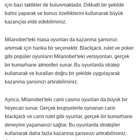
için bazı taktikler de bulunmaktadır. Dikkatli bir şekilde
bahis yaparak ve bonus özelliklerini kullanarak büyük
kazançlar elde edebilirsiniz.
Milanobet’teki masa oyunları da kazanma şansınızı
artırmak için harika bir seçenektir. Blackjack, rulet ve poker
gibi popüler oyunların Milanobet’teki versiyonları, gerçek
bir kumarhane atmosferi sunar. Bu oyunlarda strateji
kullanarak ve kuralları doğru bir şekilde uygulayarak
kazanma şansınızı artırabilirsiniz.
Ayrıca, Milanobet’teki canlı casino oyunları da büyük bir
heyecan sunar. Gerçek krupiyelerle oynanan canlı
blackjack ve canlı rulet gibi oyunlar, gerçek bir kumarhane
deneyimi yaşamanızı sağlar. Bu oyunlarda stratejiler
kullanarak daha fazla kazanma şansınızı artırabilirsiniz.