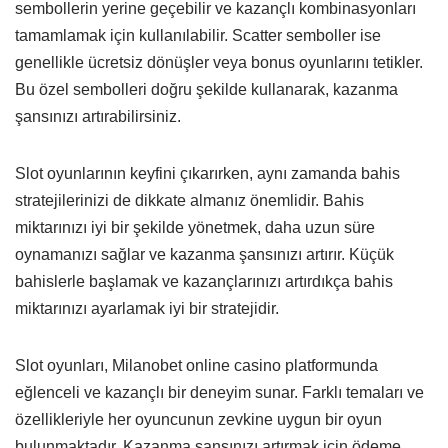
sembollerin yerine geçebilir ve kazançlı kombinasyonları
tamamlamak için kullanılabilir. Scatter semboller ise
genellikle ücretsiz dönüşler veya bonus oyunlarını tetikler.
Bu özel sembolleri doğru şekilde kullanarak, kazanma
şansınızı artırabilirsiniz.
Slot oyunlarının keyfini çıkarırken, aynı zamanda bahis
stratejilerinizi de dikkate almanız önemlidir. Bahis
miktarınızı iyi bir şekilde yönetmek, daha uzun süre
oynamanızı sağlar ve kazanma şansınızı artırır. Küçük
bahislerle başlamak ve kazançlarınızı artırdıkça bahis
miktarınızı ayarlamak iyi bir stratejidir.
Slot oyunları, Milanobet online casino platformunda
eğlenceli ve kazançlı bir deneyim sunar. Farklı temaları ve
özellikleriyle her oyuncunun zevkine uygun bir oyun
bulunmaktadır. Kazanma şansınızı artırmak için ödeme