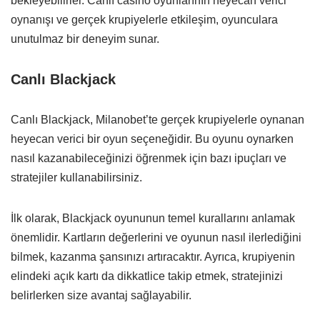
bekleyebilirler. Canlı casino oyunlarının heyecan verici
oynanışı ve gerçek krupiyelerle etkileşim, oyunculara
unutulmaz bir deneyim sunar.
Canlı Blackjack
Canlı Blackjack, Milanobet’te gerçek krupiyelerle oynanan
heyecan verici bir oyun seçeneğidir. Bu oyunu oynarken
nasıl kazanabileceğinizi öğrenmek için bazı ipuçları ve
stratejiler kullanabilirsiniz.
İlk olarak, Blackjack oyununun temel kurallarını anlamak
önemlidir. Kartların değerlerini ve oyunun nasıl ilerlediğini
bilmek, kazanma şansınızı artıracaktır. Ayrıca, krupiyenin
elindeki açık kartı da dikkatlice takip etmek, stratejinizi
belirlerken size avantaj sağlayabilir.