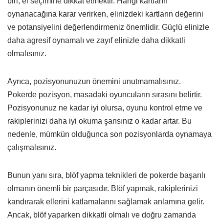
biri, el seçimine dikkat etmektir. Hangi kartların
oynanacağına karar verirken, elinizdeki kartların değerini
ve potansiyelini değerlendirmeniz önemlidir. Güçlü elinizle
daha agresif oynamalı ve zayıf elinizle daha dikkatli
olmalısınız.
Ayrıca, pozisyonunuzun önemini unutmamalısınız.
Pokerde pozisyon, masadaki oyuncuların sırasını belirtir.
Pozisyonunuz ne kadar iyi olursa, oyunu kontrol etme ve
rakiplerinizi daha iyi okuma şansınız o kadar artar. Bu
nedenle, mümkün olduğunca son pozisyonlarda oynamaya
çalışmalısınız.
Bunun yanı sıra, blöf yapma teknikleri de pokerde başarılı
olmanın önemli bir parçasıdır. Blöf yapmak, rakiplerinizi
kandırarak ellerini katlamalarını sağlamak anlamına gelir.
Ancak, blöf yaparken dikkatli olmalı ve doğru zamanda