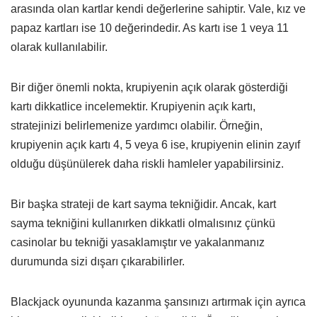
arasında olan kartlar kendi değerlerine sahiptir. Vale, kız ve
papaz kartları ise 10 değerindedir. As kartı ise 1 veya 11
olarak kullanılabilir.
Bir diğer önemli nokta, krupiyenin açık olarak gösterdiği
kartı dikkatlice incelemektir. Krupiyenin açık kartı,
stratejinizi belirlemenize yardımcı olabilir. Örneğin,
krupiyenin açık kartı 4, 5 veya 6 ise, krupiyenin elinin zayıf
olduğu düşünülerek daha riskli hamleler yapabilirsiniz.
Bir başka strateji de kart sayma tekniğidir. Ancak, kart
sayma tekniğini kullanırken dikkatli olmalısınız çünkü
casinolar bu tekniği yasaklamıştır ve yakalanmanız
durumunda sizi dışarı çıkarabilirler.
Blackjack oyununda kazanma şansınızı artırmak için ayrıca