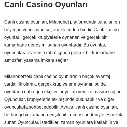
Canlı Casino Oyunları
Canlı casino oyunları, Milanobet platformunda sunulan en
heyecan verici oyun seçeneklerinden biridir. Canlı casino
oyunları, gerçek krupiyelerle oynanan ve gerçek bir
kumarhane deneyimi sunan oyunlardır. Bu oyunlar,
oyunculara evlerinin rahatlığında gerçek bir kumarhane
atmosferi yaşama imkanı sağlar.
Milanobet’teki canlı casino oyunlarının birçok avantajı
vardır. İlk olarak, gerçek krupiyelerle oynanır, bu da
oyunların daha gerçekçi ve heyecan verici olmasını sağlar.
Oyuncular, krupiyelerle etkileşimde bulunabilir ve diğer
oyuncularla sohbet edebilir. Ayrıca, canlı casino oyunları,
herhangi bir zamanda erişilebilir olması nedeniyle esneklik
sunar. Oyuncular, istedikleri zaman oyunlara katılabilir ve