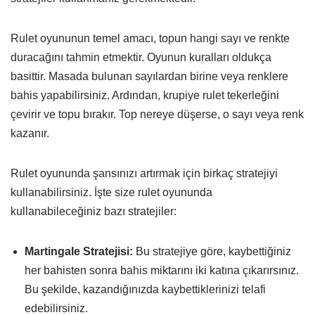
Rulet oyununun temel amacı, topun hangi sayı ve renkte
duracağını tahmin etmektir. Oyunun kuralları oldukça
basittir. Masada bulunan sayılardan birine veya renklere
bahis yapabilirsiniz. Ardından, krupiye rulet tekerleğini
çevirir ve topu bırakır. Top nereye düşerse, o sayı veya renk
kazanır.
Rulet oyununda şansınızı artırmak için birkaç stratejiyi
kullanabilirsiniz. İşte size rulet oyununda
kullanabileceğiniz bazı stratejiler:
Martingale Stratejisi:
Bu stratejiye göre, kaybettiğiniz
her bahisten sonra bahis miktarını iki katına çıkarırsınız.
Bu şekilde, kazandığınızda kaybettiklerinizi telafi
edebilirsiniz.