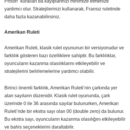
Prison” kuralları da kayıplarınızı minimize etmenize
yardımcı olur. Stratejilerinizi kullanarak, Fransız ruletinde
daha fazla kazanabilirsiniz.
Amerikan Ruleti
Amerikan Ruleti, klasik rulet oyununun bir versiyonudur ve
farklılık gösteren bazı özelliklere sahiptir. Bu farklılıklar,
oyuncuların kazanma olasılıklarını etkileyebilir ve
stratejilerini belirlemelerine yardımcı olabilir.
Birinci önemli farklılık, Amerikan Ruleti’nin çarkında yer
alan sayıların düzenidir. Klasik rulet oyununda, çark
üzerinde 0 ile 36 arasında sayılar bulunurken, Amerikan
Ruleti’nde bir ekstra sayı olan 00 (double zero) da bulunur.
Bu ekstra sayı, oyuncuların kazanma olasılığını etkileyebilir
ve bahis seçeneklerini daraltabilir.