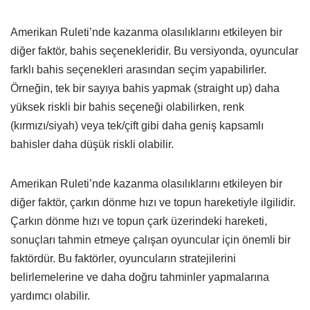
Amerikan Ruleti’nde kazanma olasılıklarını etkileyen bir
diğer faktör, bahis seçenekleridir. Bu versiyonda, oyuncular
farklı bahis seçenekleri arasından seçim yapabilirler.
Örneğin, tek bir sayıya bahis yapmak (straight up) daha
yüksek riskli bir bahis seçeneği olabilirken, renk
(kırmızı/siyah) veya tek/çift gibi daha geniş kapsamlı
bahisler daha düşük riskli olabilir.
Amerikan Ruleti’nde kazanma olasılıklarını etkileyen bir
diğer faktör, çarkın dönme hızı ve topun hareketiyle ilgilidir.
Çarkın dönme hızı ve topun çark üzerindeki hareketi,
sonuçları tahmin etmeye çalışan oyuncular için önemli bir
faktördür. Bu faktörler, oyuncuların stratejilerini
belirlemelerine ve daha doğru tahminler yapmalarına
yardımcı olabilir.