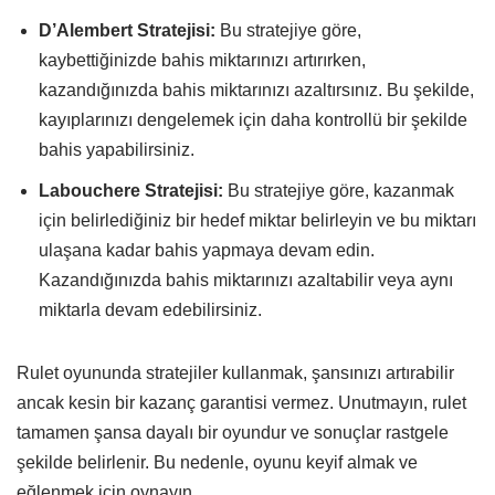
D’Alembert Stratejisi:
Bu stratejiye göre,
kaybettiğinizde bahis miktarınızı artırırken,
kazandığınızda bahis miktarınızı azaltırsınız. Bu şekilde,
kayıplarınızı dengelemek için daha kontrollü bir şekilde
bahis yapabilirsiniz.
Labouchere Stratejisi:
Bu stratejiye göre, kazanmak
için belirlediğiniz bir hedef miktar belirleyin ve bu miktarı
ulaşana kadar bahis yapmaya devam edin.
Kazandığınızda bahis miktarınızı azaltabilir veya aynı
miktarla devam edebilirsiniz.
Rulet oyununda stratejiler kullanmak, şansınızı artırabilir
ancak kesin bir kazanç garantisi vermez. Unutmayın, rulet
tamamen şansa dayalı bir oyundur ve sonuçlar rastgele
şekilde belirlenir. Bu nedenle, oyunu keyif almak ve
eğlenmek için oynayın.