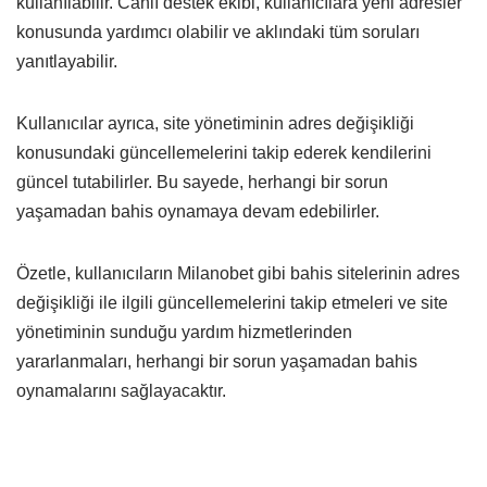
kullanılabilir. Canlı destek ekibi, kullanıcılara yeni adresler
konusunda yardımcı olabilir ve aklındaki tüm soruları
yanıtlayabilir.
Kullanıcılar ayrıca, site yönetiminin adres değişikliği
konusundaki güncellemelerini takip ederek kendilerini
güncel tutabilirler. Bu sayede, herhangi bir sorun
yaşamadan bahis oynamaya devam edebilirler.
Özetle, kullanıcıların Milanobet gibi bahis sitelerinin adres
değişikliği ile ilgili güncellemelerini takip etmeleri ve site
yönetiminin sunduğu yardım hizmetlerinden
yararlanmaları, herhangi bir sorun yaşamadan bahis
oynamalarını sağlayacaktır.