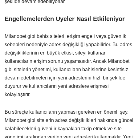
şekilde devam edebiliyorlar.
Engellemelerden Üyeler Nasıl Etkileniyor
Milanobet gibi bahis siteleri, erişim engeli veya güvenlik
sebepleri nedeniyle adres değişikliği yapabilirler. Bu adres
değişikliklerinin en büyük etkisi, siteyi kullanan
kullanıcıların erişim sorunu yaşamasıdır. Ancak Milanobet
gibi sitelerin yönetimi, kullanıcıların bahislerine kesintisiz
devam edebilmeleri için yeni adreslerini hızlı bir şekilde
duyurur ve kullanıcıların yeni adreslere erişmesi
kolaylaştırır.
Bu süreçte kullanıcıların yapması gereken en önemli şey,
Milanobet gibi sitelerin adres değişiklikleri hakkında güncel
kalabilecekleri güvenilir kaynakları takip etmek ve site
yönetimi tarafından verilen yeni adresleri kullanmaktır. Yeni