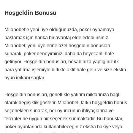
Hoşgeldin Bonusu
Milanobet’e yeni üye olduğunuzda, poker oynamaya
başlamak için harika bir avantaj elde edebilirsiniz.
Milanobet, yeni üyelerine özel hoşgeldin bonusları
sunarak, poker deneyiminizi daha da heyecanlı hale
getiriyor. Hoşgeldin bonusları, hesabınıza yaptığınız ilk
para yatırma işlemiyle birlikte aktif hale gelir ve size ekstra
oyun imkanı sağlar.
Hoşgeldin bonusları, genellikle yatırım miktarınıza bağlı
olarak değişiklik gösterir. Milanobet, farklı hoşgeldin bonus
seçenekleri sunarak, her oyuncunun ihtiyaçlarına ve
tercihlerine uygun bir seçenek sunmaktadır. Bu bonuslar,
poker oyunlarında kullanabileceğiniz ekstra bakiye veya