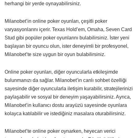
herhangi bir yerde oynayabilirsiniz.
Milanobet’in online poker oyunları, çeşitli poker
varyasyonlarını içerir. Texas Hold’em, Omaha, Seven Card
Stud gibi popüler poker oyunlarını bulabilirsiniz. İster yeni
başlayan bir oyuncu olun, ister deneyimli bir profesyonel,
Milanobet’te size uygun bir oyun bulabilirsiniz.
Online poker oyunları, diğer oyuncularla etkileşimde
bulunmanızı da sağlar. Milanobet’in canlı sohbet özelliği
sayesinde diğer oyuncularla iletişim kurabilir, stratejilerinizi
paylaşabilir ve sosyal bir deneyim yaşayabilirsiniz. Ayrıca,
Milanobet’in kullanıcı dostu arayüzü sayesinde oyunlara
kolayca katılabilir ve istediğiniz masalara oturabilirsiniz.
Milanobet’te online poker oynarken, heyecan verici