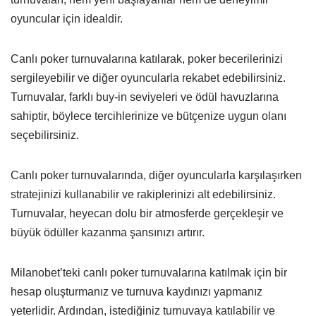
oyuncular için idealdir.
Canlı poker turnuvalarına katılarak, poker becerilerinizi
sergileyebilir ve diğer oyuncularla rekabet edebilirsiniz.
Turnuvalar, farklı buy-in seviyeleri ve ödül havuzlarına
sahiptir, böylece tercihlerinize ve bütçenize uygun olanı
seçebilirsiniz.
Canlı poker turnuvalarında, diğer oyuncularla karşılaşırken
stratejinizi kullanabilir ve rakiplerinizi alt edebilirsiniz.
Turnuvalar, heyecan dolu bir atmosferde gerçekleşir ve
büyük ödüller kazanma şansınızı artırır.
Milanobet’teki canlı poker turnuvalarına katılmak için bir
hesap oluşturmanız ve turnuva kaydınızı yapmanız
yeterlidir. Ardından, istediğiniz turnuvaya katılabilir ve