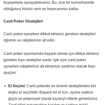
krupiyelerle oynayabilirsiniz. Bu, size bir kumarhanede
olduğunuz hissini verir ve heyecanınızı katlar.
Canlı Poker Stratejileri
Canlı poker oynarken dikkat etmeniz gereken stratejileri
öğrenin ve rakiplerinizi alt edin.
Canlı poker oyunlarında başarılı olmak için dikkat etmeniz
gereken bazı stratejiler vardır. İşte size canlı poker
oynarken rakiplerinizi alt etmenize yardımcı olacak bazı
ipuçları:
El Seçimi:
Canlı pokerde en önemli stratejilerden biri
doğru el seçimidir. Başarılı bir el için, oyuna sadece
güçlü ve potansiyel olarak kazançlı ellerle girmelisiniz.
Zayıf elleri oynamaktan kaçının ve sadece güçlü