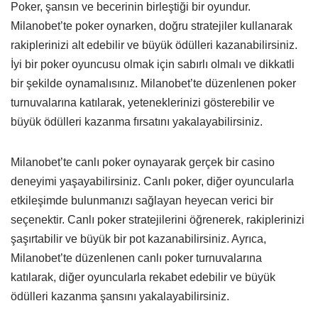
Poker, şansın ve becerinin birleştiği bir oyundur.
Milanobet’te poker oynarken, doğru stratejiler kullanarak
rakiplerinizi alt edebilir ve büyük ödülleri kazanabilirsiniz.
İyi bir poker oyuncusu olmak için sabırlı olmalı ve dikkatli
bir şekilde oynamalısınız. Milanobet’te düzenlenen poker
turnuvalarına katılarak, yeteneklerinizi gösterebilir ve
büyük ödülleri kazanma fırsatını yakalayabilirsiniz.
Milanobet’te canlı poker oynayarak gerçek bir casino
deneyimi yaşayabilirsiniz. Canlı poker, diğer oyuncularla
etkileşimde bulunmanızı sağlayan heyecan verici bir
seçenektir. Canlı poker stratejilerini öğrenerek, rakiplerinizi
şaşırtabilir ve büyük bir pot kazanabilirsiniz. Ayrıca,
Milanobet’te düzenlenen canlı poker turnuvalarına
katılarak, diğer oyuncularla rekabet edebilir ve büyük
ödülleri kazanma şansını yakalayabilirsiniz.